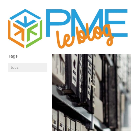
Tags
tous