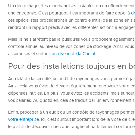
Un décrochage, des marchandises instables ou un effondrement… 
une entreprise. C’est pourquoi, il est important de faire appel à
d
ces spécialistes procéderont à un contrôle initial de la zone en s’at
rendront un rapport précis avec les différentes actions à engager 
Mais ils ne s’arrêtent pas là puisqu’ils vous proposent également
contrôle annuel au niveau de vos zones de stockage. Ainsi, vous
assurances et surtout,
au niveau de la Carsat
.
Pour des installations toujours en b
Au-delà de la sécurité, un audit de rayonnages vous permet égale
Ainsi, cela vous évite de devoir régulièrement renouveler votr
dépenses inutiles. En plus, vous évitez les accidents, mais surtout
vos salariés. Au quotidien, cela se traduit par un environnement 
Enfin, procéder à un audit ou un contrôle de rayonnages perme
votre entreprise
. Ici, c’est surtout important lors de la visite de c
le plaisir de découvrir une zone rangée et parfaitement conforme