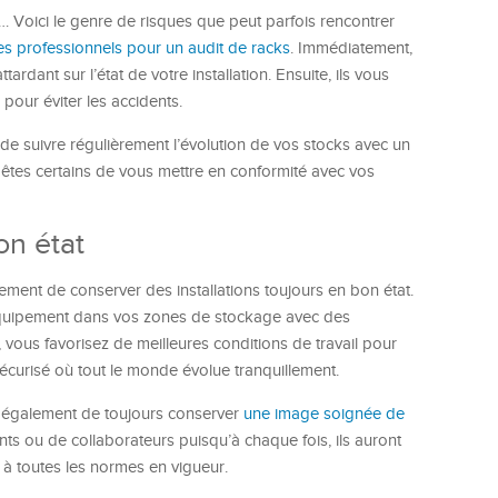
Voici le genre de risques que peut parfois rencontrer
es professionnels pour un audit de racks
. Immédiatement,
tardant sur l’état de votre installation. Ensuite, ils vous
pour éviter les accidents.
 de suivre régulièrement l’évolution de vos stocks avec un
 êtes certains de vous mettre en conformité avec vos
on état
ment de conserver des installations toujours en bon état.
e équipement dans vos zones de stockage avec des
, vous favorisez de meilleures conditions de travail pour
sécurisé où tout le monde évolue tranquillement.
t également de toujours conserver
une image soignée de
lients ou de collaborateurs puisqu’à chaque fois, ils auront
 à toutes les normes en vigueur.