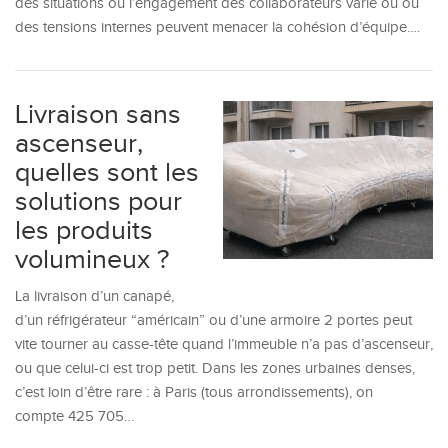
des situations où l’engagement des collaborateurs varie ou où
des tensions internes peuvent menacer la cohésion d’équipe.…
Livraison sans
ascenseur,
quelles sont les
solutions pour
les produits
volumineux ?
La livraison d’un canapé,
d’un réfrigérateur “américain” ou d’une armoire 2 portes peut
vite tourner au casse-tête quand l’immeuble n’a pas d’ascenseur,
ou que celui-ci est trop petit. Dans les zones urbaines denses,
c’est loin d’être rare : à Paris (tous arrondissements), on
compte 425 705…