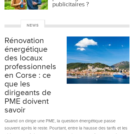
publicitaires ?
NEWS
Rénovation
énergétique
des locaux
professionnels
en Corse : ce
que les
dirigeants de
PME doivent
savoir
Quand on dirige une PME, la question énergétique passe
souvent après le reste. Pourtant, entre la hausse des tarifs et les