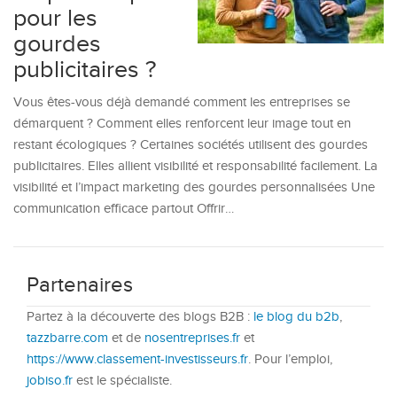
pour les
gourdes
publicitaires ?
Vous êtes-vous déjà demandé comment les entreprises se
démarquent ? Comment elles renforcent leur image tout en
restant écologiques ? Certaines sociétés utilisent des gourdes
publicitaires. Elles allient visibilité et responsabilité facilement. La
visibilité et l’impact marketing des gourdes personnalisées Une
communication efficace partout Offrir…
Partenaires
Partez à la découverte des blogs B2B :
le blog du b2b
,
tazzbarre.com
et de
nosentreprises.fr
et
https://www.classement-investisseurs.fr
. Pour l’emploi,
jobiso.fr
est le spécialiste.