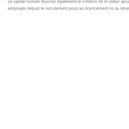
Le capital humain favorise également la création de la valeur ajou
employés depuis le recrutement jusqu’au licenciement ou la retrai