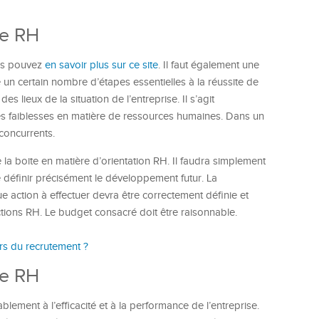
gie RH
us pouvez
en savoir plus sur ce site
. Il faut également une
e un certain nombre d’étapes essentielles à la réussite de
s lieux de la situation de l’entreprise. Il s’agit
s faiblesses en matière de ressources humaines. Dans un
 concurrents.
la boite en matière d’orientation RH. Il faudra simplement
e définir précisément le développement futur. La
e action à effectuer devra être correctement définie et
ctions RH. Le budget consacré doit être raisonnable.
urs du recrutement ?
ie RH
lement à l’efficacité et à la performance de l’entreprise.