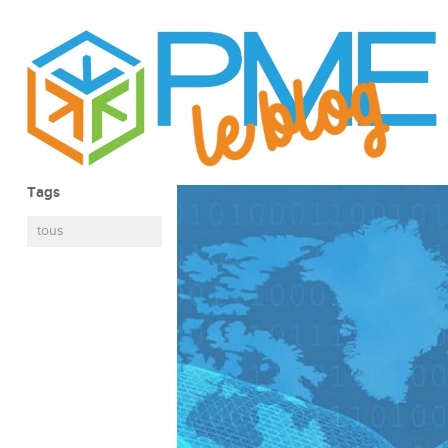
Tags
tous