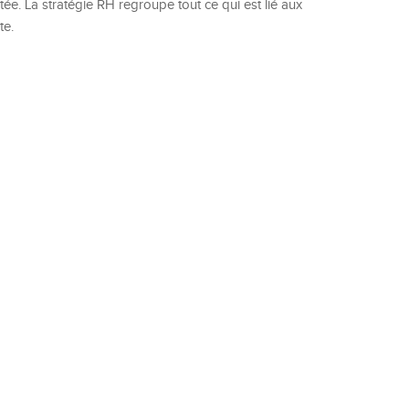
tée. La stratégie RH regroupe tout ce qui est lié aux
te.