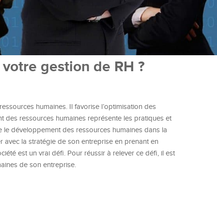
 votre gestion de RH ?
ssources humaines. Il favorise l’optimisation des
nt des ressources humaines représente les pratiques et
si que le développement des ressources humaines dans la
r avec la stratégie de son entreprise en prenant en
 est un vrai défi. Pour réussir à relever ce défi, il est
maines de son entreprise.