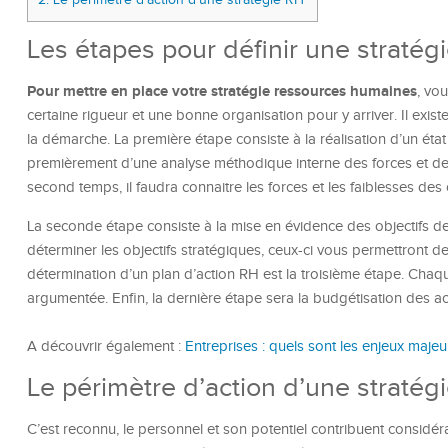
Les étapes pour définir une straté
Pour mettre en place votre stratégie ressources humaines
, vo
certaine rigueur et une bonne organisation pour y arriver. Il exist
la démarche. La première étape consiste à la réalisation d’un état de
premièrement d’une analyse méthodique interne des forces et de
second temps, il faudra connaitre les forces et les faiblesses des
La seconde étape consiste à la mise en évidence des objectifs de 
déterminer les objectifs stratégiques, ceux-ci vous permettront d
détermination d’un plan d’action RH est la troisième étape. Chaqu
argumentée. Enfin, la dernière étape sera la budgétisation des a
A découvrir également :
Entreprises : quels sont les enjeux maje
Le périmètre d’action d’une stratég
C’est reconnu, le personnel et son potentiel contribuent considérab