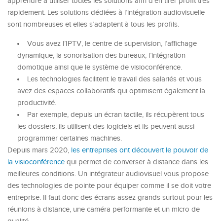
apprendre à utiliser toutes les solutions afin d’en tirer profit très
rapidement. Les solutions dédiées à l’intégration audiovisuelle
sont nombreuses et elles s’adaptent à tous les profils.
Vous avez l’IPTV, le centre de supervision, l’affichage
dynamique, la sonorisation des bureaux, l’intégration
domotique ainsi que le système de visioconférence.
Les technologies facilitent le travail des salariés et vous
avez des espaces collaboratifs qui optimisent également la
productivité.
Par exemple, depuis un écran tactile, ils récupèrent tous
les dossiers, ils utilisent des logiciels et ils peuvent aussi
programmer certaines machines.
Depuis mars 2020,
les entreprises ont découvert le pouvoir de
la visioconférence
qui permet de converser à distance dans les
meilleures conditions. Un intégrateur audiovisuel vous propose
des technologies de pointe pour équiper comme il se doit votre
entreprise. Il faut donc des écrans assez grands surtout pour les
réunions à distance, une caméra performante et un micro de