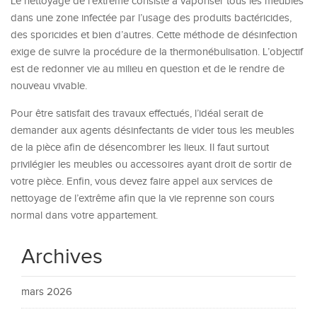
Le nettoyage de l’extrême consiste à vaporiser tous les meubles
dans une zone infectée par l’usage des produits bactéricides,
des sporicides et bien d’autres. Cette méthode de désinfection
exige de suivre la procédure de la thermonébulisation. L’objectif
est de redonner vie au milieu en question et de le rendre de
nouveau vivable.
Pour être satisfait des travaux effectués, l’idéal serait de
demander aux agents désinfectants de vider tous les meubles
de la pièce afin de désencombrer les lieux. Il faut surtout
privilégier les meubles ou accessoires ayant droit de sortir de
votre pièce. Enfin, vous devez faire appel aux services de
nettoyage de l’extrême afin que la vie reprenne son cours
normal dans votre appartement.
Archives
mars 2026