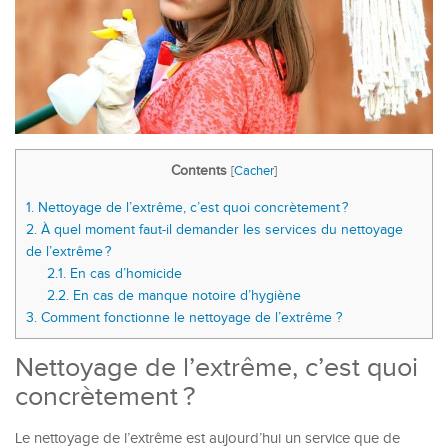
Contents
[
Cacher
]
1.
Nettoyage de l’extrême, c’est quoi concrètement ?
2.
À quel moment faut-il demander les services du nettoyage
de l’extrême ?
2.1.
En cas d’homicide
2.2.
En cas de manque notoire d’hygiène
3.
Comment fonctionne le nettoyage de l’extrême ?
Nettoyage de l’extrême, c’est quoi
concrètement ?
Le nettoyage de l’extrême est aujourd’hui un service que de