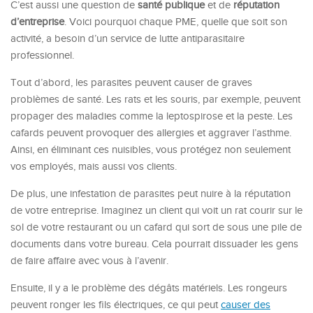
C’est aussi une question de
santé publique
et de
réputation
d’entreprise
. Voici pourquoi chaque PME, quelle que soit son
activité, a besoin d’un service de lutte antiparasitaire
professionnel.
Tout d’abord, les parasites peuvent causer de graves
problèmes de santé. Les rats et les souris, par exemple, peuvent
propager des maladies comme la leptospirose et la peste. Les
cafards peuvent provoquer des allergies et aggraver l’asthme.
Ainsi, en éliminant ces nuisibles, vous protégez non seulement
vos employés, mais aussi vos clients.
De plus, une infestation de parasites peut nuire à la réputation
de votre entreprise. Imaginez un client qui voit un rat courir sur le
sol de votre restaurant ou un cafard qui sort de sous une pile de
documents dans votre bureau. Cela pourrait dissuader les gens
de faire affaire avec vous à l’avenir.
Ensuite, il y a le problème des dégâts matériels. Les rongeurs
peuvent ronger les fils électriques, ce qui peut
causer des