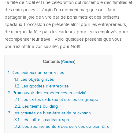
La fête de Noël est une célébration qui rassemble des familles et
des entreprises. Il s’agit d’un moment magique où il faut
partager la joie de vivre par de bons mets et des présents
spéciaux. L’occasion se présente ainsi pour les entrepreneurs,
de marquer la fête par des cadeaux pour leurs employés pour
récompenser leur travail. Voici quelques présents que vous
pourrez offrir à vos salariés pour Noël !
Contents
[
Cacher
]
1.
Des cadeaux personnalisés
1.1.
Les objets gravés
1.2.
Les goodies d’entreprise
2.
Promouvoir des expériences et activités
2.1.
Les cartes-cadeaux et sorties en groupe
2.2.
Les teams building
3.
Les activités de bien-être et de relaxation
3.1.
Les coffrets cadeaux spa
3.2.
Les abonnements à des services de bien-être