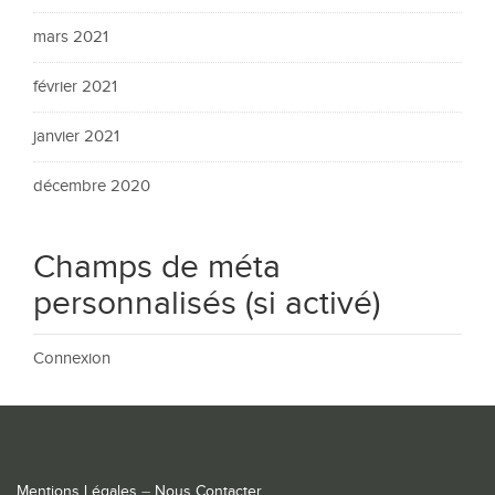
mars 2021
février 2021
janvier 2021
décembre 2020
Champs de méta
personnalisés (si activé)
Connexion
Mentions Légales
–
Nous Contacter