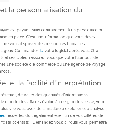
n et la personnalisation du
alyse est payant. Mais contrairement à un pack office ou
mise en place. C’est une information que vous devez
tructure vous disposez des ressources humaines
avantageux. Commandez
ici
votre logiciel après vous être
fs et ses cibles, rassurez-vous que votre futur outil de
s êtes une société d’e-commerce ou une agence de voyage,
nnées.
 et la facilité d’interprétation
résenter, de traiter des quantités d’informations
 le monde des affaires évolue à une grande vitesse, votre
, plus vite vous avez de la matière à exploiter et à analyser,
ées
recueillies doit également être l’un de vos critères de
“data scientists”. Demandez-vous si l’outil vous permettra