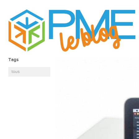
Tags
tous