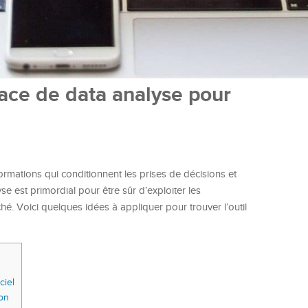
ace de data analyse pour
ormations qui conditionnent les prises de décisions et
yse est primordial pour être sûr d’exploiter les
ché. Voici quelques idées à appliquer pour trouver l’outil
ciel
ion