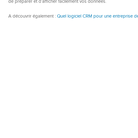
de préparer et d’afficher facilement vos données.
A découvrir également :
Quel logiciel CRM pour une entreprise 