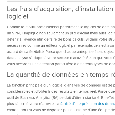
Les frais d’acquisition, d’installatio
logiciel
Comme tout outil professionnel performant, le logiciel de data an
un VPN, il implique non seulement un prix d’achat mais aussi de 
détenir à l’avance afin de faire de bons calculs. Si dans votre s
nécessaires comme un éditeur logiciel par exemple, cela est 
assuré de sa flexibilité. Parce que chaque entreprise à ses objecti
data analyse s’adapte à votre secteur d’activité. Selon que vou
vous accordez une attention particulière à différents types de do
La quantité de données en temps réel
La fonction principale d’un logiciel d’analyse de données est de p
considérables et d’obtenir des résultats en temps réel. Parce que
outil de Business Analytics (BA) se doit d’être instantané. En effet
plus s’accroît votre réactivité. La
facilité d’interprétation des donn
choix surtout si vous ne disposez pas en interne d’une équipe de 