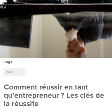
Tags
tous
Comment réussir en tant
qu’entrepreneur ? Les clés de
la réussite