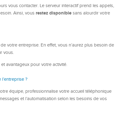
rs vous contacter. Le serveur interactif prend les appels,
restez disponible
esoin. Ainsi, vous
sans alourdir votre
 de votre entreprise. En effet, vous n’aurez plus besoin de
r vous.
 et avantageux pour votre activité.
l’entreprise ?
e votre équipe, professionnalise votre accueil téléphonique
 messages et l’automatisation selon les besoins de vos