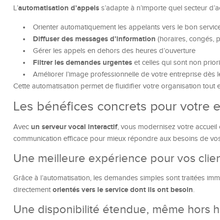
automatisation d’appels
L’
s’adapte à n’importe quel secteur d’activ
Orienter automatiquement les appelants vers le bon servic
Diffuser des messages d’information
(horaires, congés, p
Gérer les appels en dehors des heures d’ouverture
Filtrer les demandes urgentes
et celles qui sont non priori
Améliorer l’image professionnelle de votre entreprise dès 
Cette automatisation permet de fluidifier votre organisation tout e
Les bénéfices concrets pour votre e
un serveur vocal interactif
Avec
, vous modernisez votre accueil 
communication efficace pour mieux répondre aux besoins de vos 
Une meilleure expérience pour vos clie
Grâce à l’automatisation, les demandes simples sont traitées immé
orientés vers le service dont ils ont besoin
directement
.
Une disponibilité étendue, même hors h