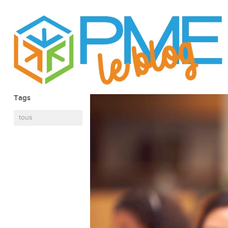
Tags
tous