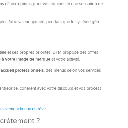
ins d’interruptions pour vos équipes et une sensation de
 plus forte valeur ajoutée, pendant que le système gère
èle et ses propres priorités, DFM propose des offres
s à votre image de marque
et votre activité.
accueil professionnels
, des menus selon vos services
entreprise, cohérent avec votre discours et vos process
lusivement la nuit en rêve
crètement ?